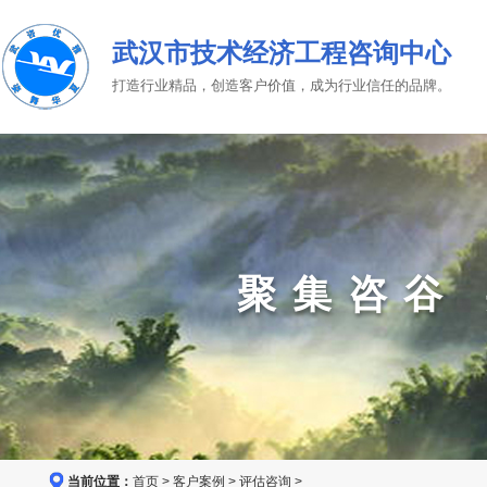
武汉市技术经济工程咨询中心
打造行业精品，创造客户价值，成为行业信任的品牌。
聚集咨谷
当前位置：
首页
>
客户案例
>
评估咨询
>